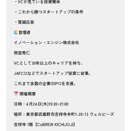
・VCが見ている投資機会
・これから勝つスタートアップの条件
・質疑応答
登壇者
イノベーション・エンジン株式会社
雨宮秀仁
VCとして30年以上のキャリアを持ち、
JAFCOなどでスタートアップ投資に従事。
これまで多数の企業のIPOを支援。
開催概要
日時：4月24日(木)19:30~21:00
場所：東京都武蔵野市吉祥寺本町1-20-13 ウェルビーズ
吉祥寺 1階【CoBREW KICHIJOJI】