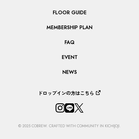
FLOOR GUIDE
MEMBERSHIP PLAN
FAQ
EVENT
NEWS
ドロップインの方はこちら
© 2025 COBREW. CRAFTED WITH COMMUNITY IN KICHIJOJI.