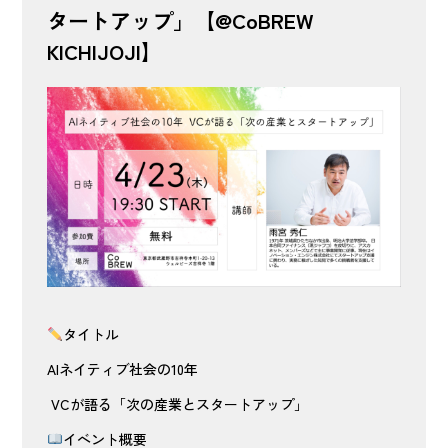
タートアップ」【@CoBREW
KICHIJOJI】
タイトル
AIネイティブ社会の10年
VCが語る「次の産業とスタートアップ」
イベント概要