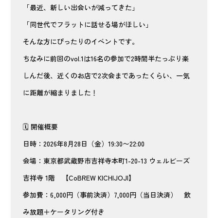
「最近、新しい出会いが減ってきた」
「同世代でフラットに話せる場がほしい」
そんな方にぴったりのイベントです。
ちなみに前回のvol.1は16名の参加で2時間半たっぷり楽
しんだ後、近くのお店で2次会まであったくらい、一気
に距離が縮まりました！
🗓 開催概要
日時：2026年8月28日（金）19:30〜22:00
会場：東京都武蔵野市吉祥寺本町1-20-13 ウェルビーズ
吉祥寺 1階 【CoBREW KICHIJOJI】
参加費：6,000円（事前決済）7,000円（当日決済） 飲
み放題＋ケータリング付き