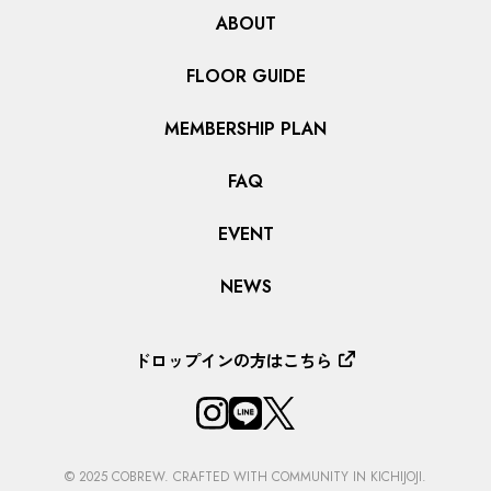
ABOUT
FLOOR GUIDE
MEMBERSHIP PLAN
FAQ
EVENT
NEWS
ドロップインの方はこちら
© 2025 COBREW. CRAFTED WITH COMMUNITY IN KICHIJOJI.